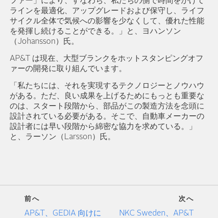
ファー」により、すなわち、私たちの側で時間をかけて
ラインを最適化、アップグレードおよび保守し、ライフ
サイクル全体で気候への影響を少なくして、優れた性能
を発揮し続けることができる。」と、ヨハンソン
（Johansson）氏。
AP&T は現在、大型ブランクをホットスタンピングオフ
ァーの開発に取り組んでいます。
「私たちには、それを実現するテクノロジーとノウハウ
がある。ただ、良い成果を上げるためにもっとも重要な
のは、スタート段階から、部品がこの製造方法を念頭に
設計されている必要がある。そこで、自動車メーカーの
設計者には早い段階から綿密な協力を求めている。」
と、ラーソン（Larsson）氏。
前へ
次へ
AP&T、GEDIA 向けに
NKC Sweden、AP&T