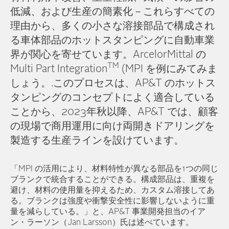
低減、および生産の簡素化－これらすべての
理由から、多くの小さな溶接部品で構成され
る車体部品のホットスタンピングに自動車業
界が関心を寄せています。ArcelorMittal の
TM
Multi Part Integration
(MPI を例にみてみま
しょう。.このプロセスは、AP&T のホットス
タンピングのコンセプトによく適合している
ことから、2023年秋以降、AP&T では、顧客
の現場で商用運用に向け両開きドアリングを
製造する生産ラインを設けています。
「MPI の活用により、材料特性が異なる部品を1つの同じ
ブランクで統合することができる。構成部品は、重複を
避け、材料の使用量を抑えるため、カスタム溶接してあ
る。ブランクは強度や衝撃安全性に影響しないように重
量を減らしている。」と、AP&T 事業開発担当のイア
ン・ラーソン（Jan Larsson）氏は述べています。