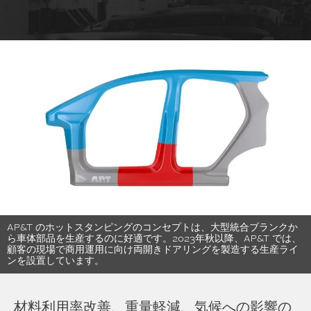
AP&T のホットスタンピングのコンセプトは、大型統合ブランクか
ら車体部品を生産するのに好適です。2023年秋以降、AP&T では、
顧客の現場で商用運用に向け両開きドアリングを製造する生産ライ
ンを設置しています。
材料利用率改善、重量軽減、気候への影響の