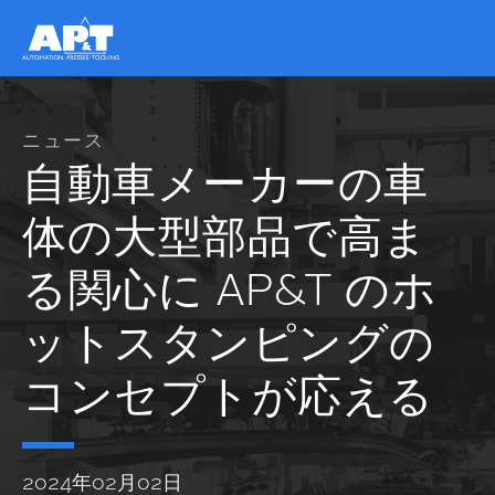
ニュース
自動車メーカーの車
体の大型部品で高ま
る関心に AP&T のホ
ットスタンピングの
コンセプトが応える
2024年02月02日