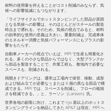
材料の使用量を抑えることがコスト削減のみならず、気
候への影響低減にもつながります。
「ライフサイクルでホットスタンピングした部品が原因
となる気候への影響は、そのほとんどがスチールの製造
時点まで遡れる。そのため、気候の視点でみると、材料
の効率的な使用の意義は大きい。重量削減は、完成車体
のエネルギー消費と気候パフォーマンスにもプラスの影
響をもたらす。
自動車メーカーの視点でいえば、MPI で生産も簡素化さ
れる。多くの小さな部品からではなく、大型ブランクか
ら部品を製造することで、作業工程も、敷地内で必要な
スペースも、削減される。
両開きドアリングは、通常は工場内で保管、移動、成形
および組み立てが必要な 5 または 6 個の異なる部品で構
成できる。MPI では、スペースを削減し、フローの複雑
さを軽減できる。」と、ラーソン（Larsson）氏。
世界各地の顧客に向け、これまで 150 基以上のホットス
タンピングラインを納品してきた AP&T は現在、MPI へ