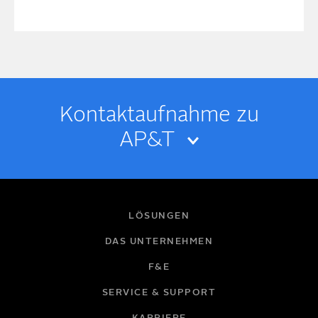
Kontakt­­aufnahme zu
AP&T
IHR NAME
LÖSUNGEN
DAS UNTERNEHMEN
F&E
E-MAIL
SERVICE & SUPPORT