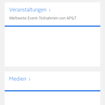
Ver­an­stal­tun­gen
Weltweite Event-Teilnahmen von AP&T
Medien