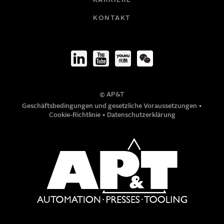
KARRIERE
FIRMA
KONTAKT
TITEL
© AP&T
TELEFONNUMMER
Geschäftsbedingungen und gesetzliche Voraussetzungen
•
Cookie-Richtlinie
•
Datenschutzerklärung
MITTEILUNG