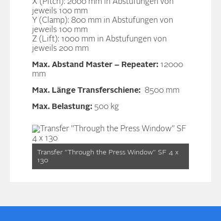
X (Pitch): 2000 mm in Abstufungen von
jeweils 100 mm
Y (Clamp): 800 mm in Abstufungen von
jeweils 100 mm
Z (Lift): 1000 mm in Abstufungen von
jeweils 200 mm
Max. Abstand Master – Repeater:
12000
mm
Max. Länge Transferschiene:
8500 mm
Max. Belastung:
500 kg
Transfer ”Through the Press Window” SF 4 x
130