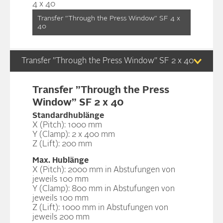
Transfer ”Through the Press Window” SF 4 x
40
Transfer ”Through the Press Window” SF 2 x 40
Transfer ”Through the Press
Window” SF 2 x 40
Standardhublänge
X (Pitch): 1000 mm
Y (Clamp): 2 x 400 mm
Z (Lift): 200 mm
Max. Hublänge
X (Pitch): 2000 mm in Abstufungen von
jeweils 100 mm
Y (Clamp): 800 mm in Abstufungen von
jeweils 100 mm
Z (Lift): 1000 mm in Abstufungen von
jeweils 200 mm