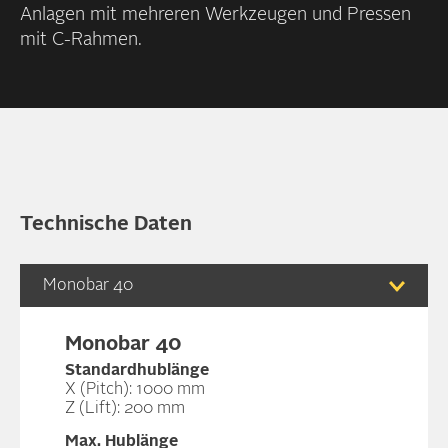
Anlagen mit mehreren Werk­zeugen und Pressen
mit C-Rahmen.
Technische Daten
Monobar 40
Monobar 40
Standardhublänge
X (Pitch): 1000 mm
Z (Lift): 200 mm
Max. Hublänge