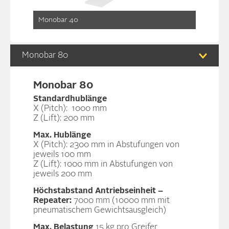
Monobar 40
Monobar 80
Monobar 80
Standardhublänge
X (Pitch): 1000 mm
Z (Lift): 200 mm
Max. Hublänge
X (Pitch): 2300 mm in Abstufungen von
jeweils 100 mm
Z (Lift): 1000 mm in Abstufungen von
jeweils 200 mm
Höchstabstand Antriebseinheit –
Repeater:
7000 mm (10000 mm mit
pneumatischem Gewichtsausgleich)
Max. Belastung
15 kg pro Greifer