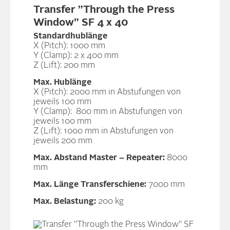
Transfer ”Through the Press
Window” SF 4 x 40
Standardhublänge
X (Pitch): 1000 mm
Y (Clamp): 2 x 400 mm
Z (Lift): 200 mm
Max. Hublänge
X (Pitch): 2000 mm in Abstufungen von
jeweils 100 mm
Y (Clamp): 800 mm in Abstufungen von
jeweils 100 mm
Z (Lift): 1000 mm in Abstufungen von
jeweils 200 mm
Max. Abstand Master – Repeater:
8000
mm
Max. Länge Transferschiene:
7000 mm
Max. Belastung:
200 kg