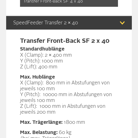
Transfer Front-Back SF 4 x 40
SpeedFeeder Transfer 2 × 40
Transfer Front-Back SF 2 x 40
Standardhublänge
X (Clamp): 2 × 400 mm
Y (Pitch): 1000 mm
Z (Lift): 400 mm
Max. Hublänge
X (Clamp): 800 mm in Abstufungen von
jeweils 100 mm
Y (Pitch): 10000 mm in Abstufungen von
jeweils 100 mm
Z (Lift): 1000 mm in Abstufungen von
jeweils 200 mm
Max. Trägerlänge:
1800 mm
Max. Belastung:
60 kg