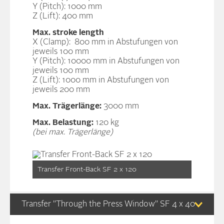
Y (Pitch): 1000 mm
Z (Lift): 400 mm
Max. stroke length
X (Clamp): 800 mm in Abstufungen von
jeweils 100 mm
Y (Pitch): 10000 mm in Abstufungen von
jeweils 100 mm
Z (Lift): 1000 mm in Abstufungen von
jeweils 200 mm
Max. Trägerlänge:
3000 mm
Max. Belastung:
120 kg
(bei max. Trägerlänge)
Transfer Front-Back SF 2 x 120
Transfer ”Through the Press Window” SF 4 x 40