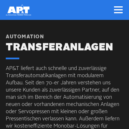
AUTOMATION
TRANSFER­ANLAGEN
AP&T liefert auch schnelle und zuverlässige
Transfer­automatikanlagen mit modularem
Aufbau. Seit den 70-er Jahren verstehen uns
unsere Kunden als zuverlässigen Partner, auf den
man sich im Bereich der Automatisierung von
neuen oder vorhandenen mechanischen Anlagen
oder Servo­pressen mit kleinen oder großen
Pressen­tischen verlassen kann. Außerdem liefern
wir kosten­effiziente Monobar-Lösungen für