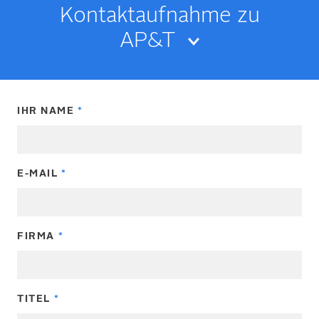
Kontakt­­aufnahme zu
AP&T
IHR NAME
E-MAIL
FIRMA
TITEL