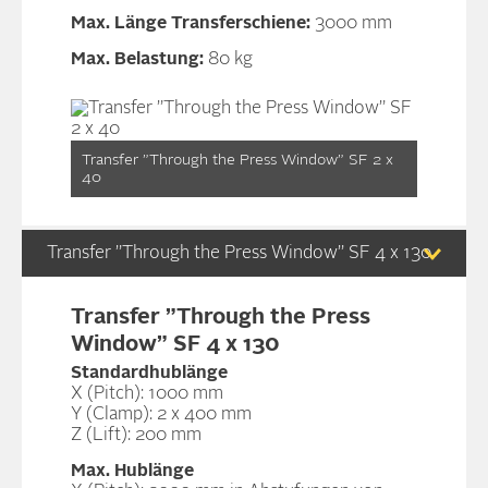
Max. Länge Transferschiene:
3000 mm
Max. Belastung:
80 kg
Transfer ”Through the Press Window” SF 2 x
40
Transfer ”Through the Press Window” SF 4 x 130
Transfer ”Through the Press
Window” SF 4 x 130
Standardhublänge
X (Pitch): 1000 mm
Y (Clamp): 2 x 400 mm
Z (Lift): 200 mm
Max. Hublänge