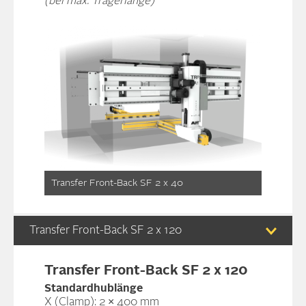
(bei max. Trägerlänge)
Transfer Front-Back SF 2 x 40
Transfer Front-Back SF 2 x 120
Transfer Front-Back SF 2 x 120
Standardhublänge
X (Clamp): 2 × 400 mm