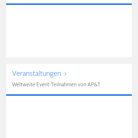
Ver­an­stal­tun­gen
Weltweite Event-Teilnahmen von AP&T