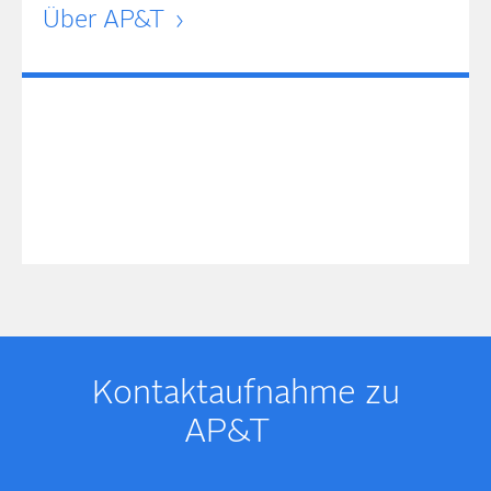
Über AP&T
Kontakt­­aufnahme zu
AP&T