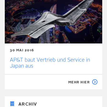
30 MAI 2016
AP&T baut Vertrieb und Service in
Japan aus
MEHR HIER
ARCHIV