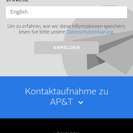
SPRACHE
Um zu erfahren, wie wir diese Informationen speichern,
lesen Sie bitte unsere
Datenschutzerklärung
.
Kontakt­­aufnahme zu
AP&T
IHR NAME