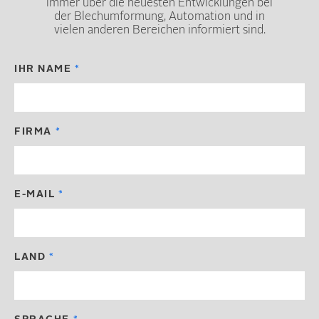
immer über die neuesten Entwicklungen bei
der Blechumformung, Automation und in
vielen anderen Bereichen informiert sind.
IHR NAME
FIRMA
E-MAIL
LAND