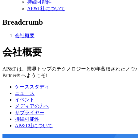
持続可能性
AP&T社について
Breadcrumb
会社概要
会社概要
AP&T は、業界トップのテクノロジーと60年蓄積されたノウハ
Partner® へようこそ!
ケーススタディ
ニュース
イベント
メディアの方へ
サプライヤー
持続可能性
AP&T社について