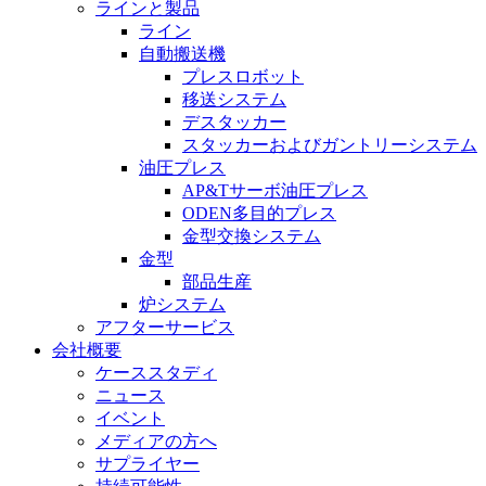
ラインと製品
ライン
自動搬送機
プレスロボット
移送システム
デスタッカー
スタッカーおよびガントリーシステム
油圧プレス
AP&Tサーボ油圧プレス
ODEN多目的プレス
金型交換システム
金型
部品生産
炉システム
アフターサービス
会社概要
ケーススタディ
ニュース
イベント
メディアの方へ
サプライヤー