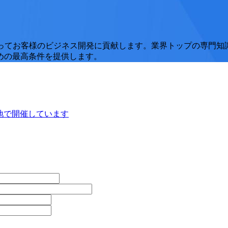
短期および長期に渡ってお客様のビジネス開発に貢献します。業界トップ
めの最高条件を提供します。
地で開催しています