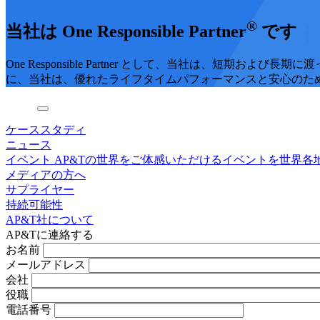
®
当社は One Responsible Partner
です
One Responsible Partner として、当社は、
に、当社は、優れたライフタイムパフォーマンスと安心のた
ケーススタディ
ニュース
イベント
AP&Tの世界をご体感いただけるイベントを世界各
メディアの方へ
サプライヤー
持続可能性
AP&T社について
AP&Tに連絡する
お名前
メールアドレス
会社
役職
電話番号