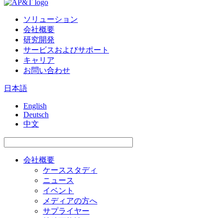
ソリューション
会社概要
研究開発
サービスおよびサポート
キャリア
お問い合わせ
日本語
English
Deutsch
中文
会社概要
ケーススタディ
ニュース
イベント
メディアの方へ
サプライヤー