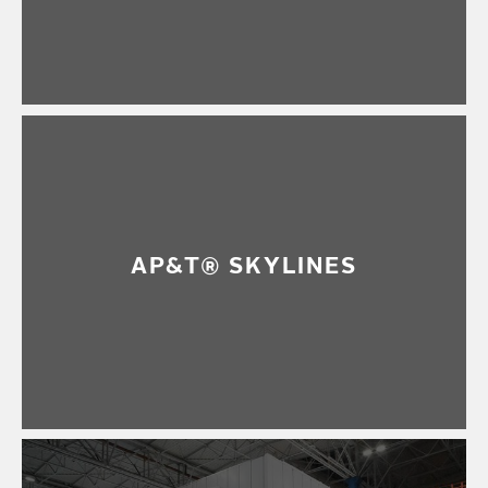
AP&T® SKYLINES