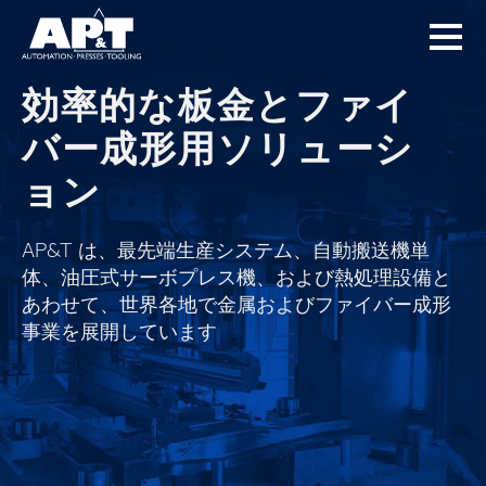
効率的な板金とファイ
バー成形用ソリューシ
ョン
AP&T は、最先端生産システム、自動搬送機単
体、油圧式サーボプレス機、および熱処理設備と
あわせて、世界各地で金属およびファイバー成形
事業を展開しています