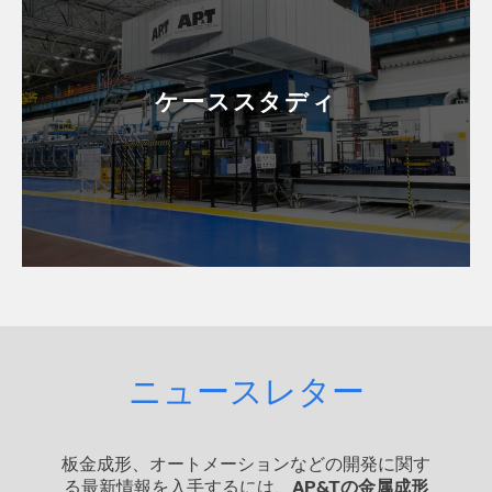
ケーススタディ
ニュースレター
板金成形、オートメーションなどの開発に関す
る最新情報を入手するには、
AP&Tの金属成形