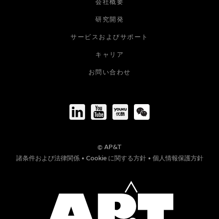
会社概要
研究開発
メールアドレス
サービスおよびサポート
キャリア
会社
お問い合わせ
役職
© AP&T
電話番号
諸条件および法律関係
•
Cookie に関する方針
•
個人情報保護方針
メッセージ