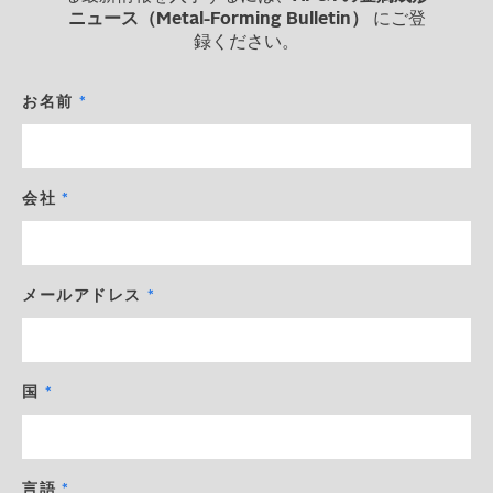
ニュース（Metal-Forming Bulletin）
にご登
録ください。
お名前
会社
メールアドレス
国
言語