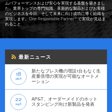
ムパフォーマンスおよび安心を実現する基盤を築きまし
た。業界トップの専門知識、革新的な製品およびお客様
のビジネスを今日、そして未来に向け成功に導く組織を
®
実現します。One Responsible Partner
で実現が見込ま
れること
最新ニュース
新たなプレス機の増設1台もなく生
18
産量倍増の実現が可能なオートメ
06月
ーション
22
AP&T、オーダーメイドのホット
スタンピング向け新製品を発表
04月