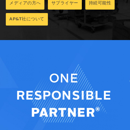
メディアの方へ
サプライヤー
持続可能性
AP&T社について