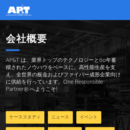
会社概要
AP&T は、業界トップのテクノロジーと60年蓄
積されたノウハウをベースに、高性能生産を支
え、全世界の板金およびファイバー成形企業向け
に供給を行っています。One Responsible
Partner® へようこそ!
ケーススタディ
ニュース
イベント