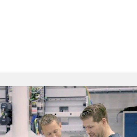
当社は One Responsi
One Responsible Par
客様のビジネス開発に貢献し
クノロジー、および常時向上
イムパフォーマンスと安心の