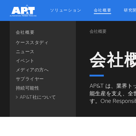
ソリューション
会社概要
研究
会社概要
Breadcrum
会社概要
ケーススタディ
ニュース
会社
イベント
メディアの方へ
サプライヤー
AP&T は、業界
持続可能性
能生産を支え、全
AP&T社について
す。One Responsi