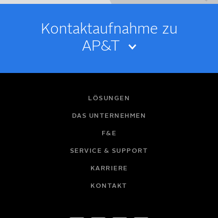
Kontakt­­aufnahme zu
AP&T
IHR NAME
LÖSUNGEN
DAS UNTERNEHMEN
F&E
E-MAIL
SERVICE & SUPPORT
KARRIERE
FIRMA
KONTAKT