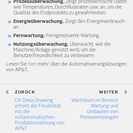
Prozessüberwachung.
Zeigt prozesskritische Daten
wie Temperaturen, Durchflussraten usw. an, um die
Qualität des Endprodukts zu gewährleisten.
Energieüberwachung.
Zeigt den Energieverbrauch
an.
Fernwartung.
Ferngesteuerte Wartung.
Nutzungsüberwachung.
Überwacht, wie die
Maschine/Anlage genutzt wird, um die
Benutzerfreundlichkeit zu verbessern.
Lesen Sie
hier
mehr über die Automatisierungslösungen
von AP&T.
ZURÜCK
WEITER
CK Deep Drawing
Wachstum im Bereich
erhöht die Flexibilität
Wartung und
mit der
Umbauten von
vollautomatischen
Presswerkzeugen
Produktionslösung von
AP&T