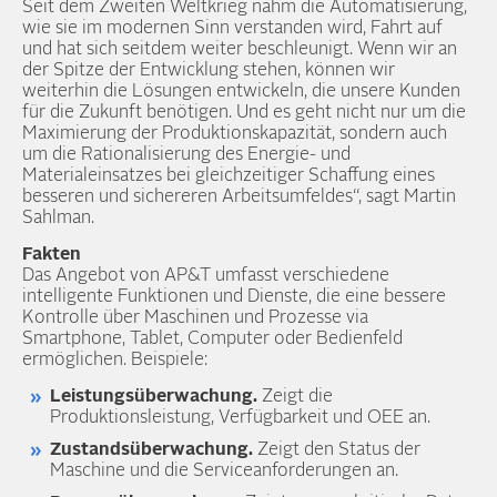
Seit dem Zweiten Weltkrieg nahm die Automatisierung,
wie sie im modernen Sinn verstanden wird, Fahrt auf
und hat sich seitdem weiter beschleunigt. Wenn wir an
der Spitze der Entwicklung stehen, können wir
weiterhin die Lösungen entwickeln, die unsere Kunden
für die Zukunft benötigen. Und es geht nicht nur um die
Maximierung der Produktionskapazität, sondern auch
um die Rationalisierung des Energie- und
Materialeinsatzes bei gleichzeitiger Schaffung eines
besseren und sichereren Arbeitsumfeldes“, sagt Martin
Sahlman.
Fakten
Das Angebot von AP&T umfasst verschiedene
intelligente Funktionen und Dienste, die eine bessere
Kontrolle über Maschinen und Prozesse via
Smartphone, Tablet, Computer oder Bedienfeld
ermöglichen. Beispiele:
Leistungsüberwachung.
Zeigt die
Produktionsleistung, Verfügbarkeit und OEE an.
Zustandsüberwachung.
Zeigt den Status der
Maschine und die Serviceanforderungen an.