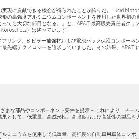
実現に貢献できる機会が得られたことが誇りだ。Lucid Moto
成形の高強度アルミニウムコンポーネントを使用した世界初の
とっても大切な節目となる。」と、AP&T 最高販売責任者クリ
ian Koroschetz）は述べています。
d は、ドアリング、B ピラー補強材および電池パック保護コンポー
に最先端テクノロジーを追求していました。その結果、AP&T 
 にさまざまな部品やコンポーネント要件を提示 – これにより、チ
結果として、低重量、高成形性、高強度および高延性の製品を
アルミニウムを使用して低重量、高強度の自動車用車体コンポ